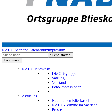
NABU Saarland
Datenschutz
Impressum
Hauptmenu
NABU Blieskastel
Die Ortsgruppe
Satzung
Vorstand
Foto-Impressionen
Aktuelles
Nachrichten Blieskastel
NABU-Termine im Saarland
Presse