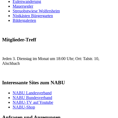
Eulenwanderung
Mauersegler
Streuobstwiese Wolfersheim
Nistkästen Bürgergarten
Bildergalerien
Mitglieder-Treff
Jeden 3. Dienstag im Monat um 18:00 Uhr; Ort: Talstr. 10,
Alschbach
Interessante Sites zum NABU
NABU Landesverband
NABU Bundesverband
NABU-TV auf Youtube
NABU-Shop
Anfragen und Anregungen