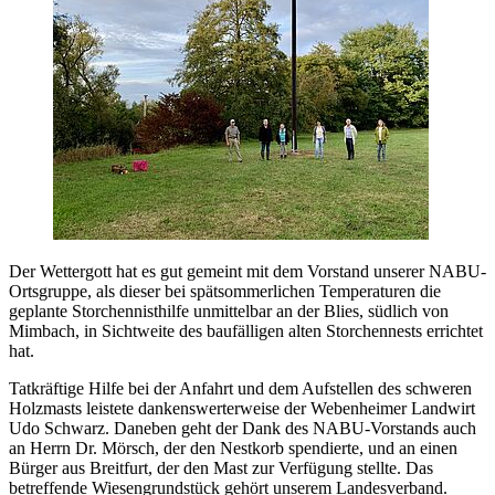
Der Wettergott hat es gut gemeint mit dem Vorstand unserer NABU-
Ortsgruppe, als dieser bei spätsommerlichen Temperaturen die
geplante Storchennisthilfe unmittelbar an der Blies, südlich von
Mimbach, in Sichtweite des baufälligen alten Storchennests errichtet
hat.
Tatkräftige Hilfe bei der Anfahrt und dem Aufstellen des schweren
Holzmasts leistete dankenswerterweise der Webenheimer Landwirt
Udo Schwarz. Daneben geht der Dank des NABU-Vorstands auch
an Herrn Dr. Mörsch, der den Nestkorb spendierte, und an einen
Bürger aus Breitfurt, der den Mast zur Verfügung stellte. Das
betreffende Wiesengrundstück gehört unserem Landesverband.