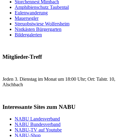
Storchennest Mimbach
Amphibienschutz Taubental
Eulenwanderung
Mauersegler
Streuobstwiese Wolfersheim
Nistkästen Bürgergarten
Bildergalerien
Mitglieder-Treff
Jeden 3. Dienstag im Monat um 18:00 Uhr; Ort: Talstr. 10,
Alschbach
Interessante Sites zum NABU
NABU Landesverband
NABU Bundesverband
NABU-TV auf Youtube
NABU-Shop