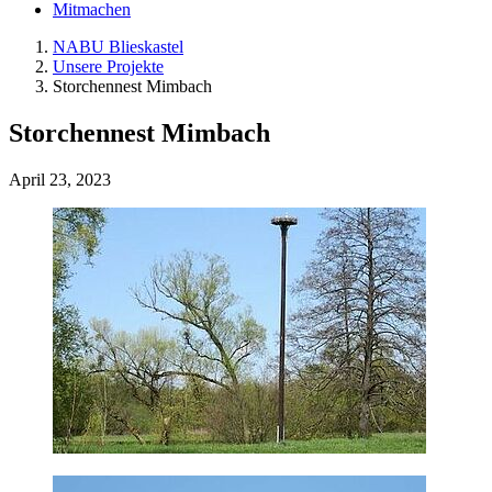
Mitmachen
NABU Blieskastel
Unsere Projekte
Storchennest Mimbach
Storchennest Mimbach
April 23, 2023