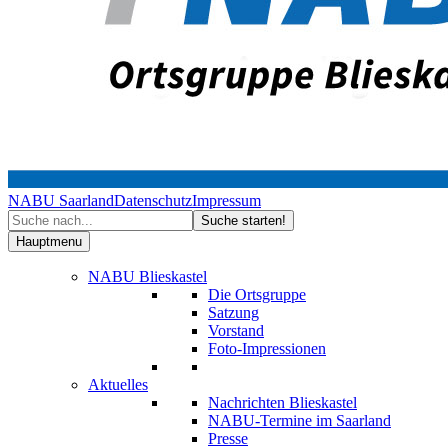
NABU Saarland
Datenschutz
Impressum
Hauptmenu
NABU Blieskastel
Die Ortsgruppe
Satzung
Vorstand
Foto-Impressionen
Aktuelles
Nachrichten Blieskastel
NABU-Termine im Saarland
Presse